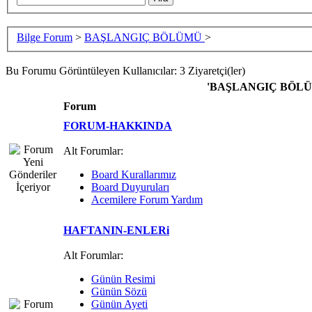
Bilge Forum
>
BAŞLANGIÇ BÖLÜMÜ
>
Bu Forumu Görüntüleyen Kullanıcılar: 3 Ziyaretçi(ler)
'BAŞLANGIÇ BÖLÜMÜ'
Forum
FORUM-HAKKINDA
Alt Forumlar:
Board Kurallarımız
Board Duyuruları
Acemilere Forum Yardım
HAFTANIN-ENLERi
Alt Forumlar:
Günün Resimi
Günün Sözü
Günün Ayeti