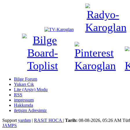
Bilge Forum
Yukarı Çık
Lite (Arşiv) Modu
RSS
impressum
Hakkımda
iletişim Adresimiz
Support
yardım
|
RAŞiT HOCA
|
Tarih:
08-08-2026, 05:26 AM
Tür
JAMPS