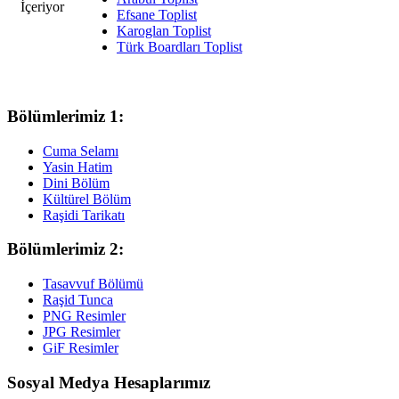
Efsane Toplist
Karoglan Toplist
Türk Boardları Toplist
Bölümlerimiz 1:
Cuma Selamı
Yasin Hatim
Dini Bölüm
Kültürel Bölüm
Raşidi Tarikatı
Bölümlerimiz 2:
Tasavvuf Bölümü
Raşid Tunca
PNG Resimler
JPG Resimler
GiF Resimler
Sosyal Medya Hesaplarımız