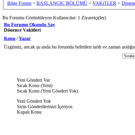
Bilge Forum
>
BAŞLANGIÇ BÖLÜMÜ
>
VAKiTLER
>
Dönenc
Bu Forumu Görüntüleyen Kullanıcılar: 1 Ziyaretçi(ler)
Bu Forumu Okundu Say
Dönence Vakitleri
Konu
/
Yazar
Üzgünüz, ancak şu anda bu forumda belirtilen tarih ve zaman aralığı
Yeni Gönderi Var
Sıcak Konu (Yeni)
Sıcak Konu (Yeni Gönderi Yok)
Yeni Gönderi Yok
Sizin Gönderilerinizi İçeriyor.
Kapalı Konu