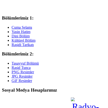
Bölümlerimiz 1:
Cuma Selamı
Yasin Hatim
Dini Bölüm
Kültürel Bölüm
Raşidi Tarikatı
Bölümlerimiz 2:
Tasavvuf Bölümü
Raşid Tunca
PNG Resimler
JPG Resimler
GiF Resimler
Sosyal Medya Hesaplarımız