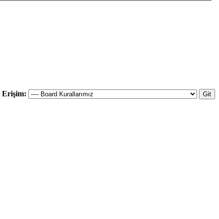
ı Erişim: