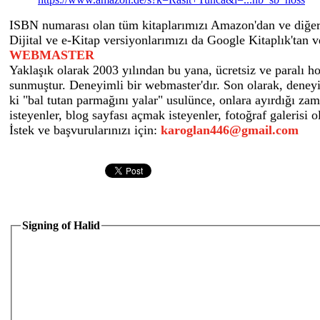
ISBN numarası olan tüm kitaplarımızı Amazon'dan ve diğer 
Dijital ve e-Kitap versiyonlarımızı da Google Kitaplık'tan v
WEBMASTER
Yaklaşık olarak 2003 yılından bu yana, ücretsiz ve paralı ho
sunmuştur. Deneyimli bir webmaster'dır. Son olarak, deney
ki "bal tutan parmağını yalar" usulünce, onlara ayırdığı za
isteyenler, blog sayfası açmak isteyenler, fotoğraf galerisi 
İstek ve başvurularınızı için:
karoglan446@gmail.com
Signing of Halid