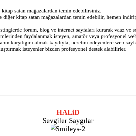
kitap satan mağazalardan temin edebilirsiniz.
e diğer kitap satan mağazalardan temin edebilir, hemen indirip
stinglerde forum, blog ve internet sayfaları kurarak vaaz ve s
imlerinden faydalanmak isteyen, amatör veya profesyonel web 
manın karşılığını almak kaydıyla, ücretini ödeyenlere web say
oluşturmak isteyenler bizden profesyonel destek alabilirler.
HALiD
Sevgiler Saygılar