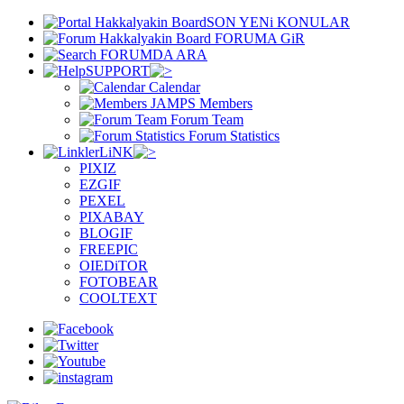
SON YENi KONULAR
FORUMA GiR
FORUMDA ARA
SUPPORT
Calendar
Members
Forum Team
Forum Statistics
LiNK
PIXIZ
EZGIF
PEXEL
PIXABAY
BLOGIF
FREEPIC
OIEDiTOR
FOTOBEAR
COOLTEXT