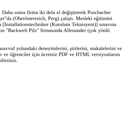
 Daha sonra firma iki defa el değiştirerek Poschacher
er"da (Oberösterreich, Perg) çalıştı. Mesleki eğitimini
 [Installationstechniker (Kurulum Teknisyeni)] sınavına
 son "Backwelt Pilz" firmasında Allrounder (çok yönlü
tasavvuf yolundaki deneyimlerini, şiirlerini, makalelerini ve
lar ve öğrenciler için ücretsiz PDF ve HTML versiyonlarını
lirsiniz.