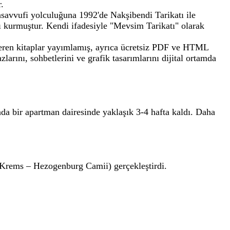
.
Tasavvufi yolculuğuna 1992'de Nakşibendi Tarikatı ile
nı kurmuştur. Kendi ifadesiyle "Mevsim Tarikatı" olarak
içeren kitaplar yayımlamış, ayrıca ücretsiz PDF ve HTML
larını, sohbetlerini ve grafik tasarımlarını dijital ortamda
nda bir apartman dairesinde yaklaşık 3-4 hafta kaldı. Daha
 (Krems – Hezogenburg Camii) gerçekleştirdi.