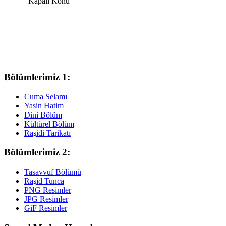
Kapalı Konu
Bölümlerimiz 1:
Cuma Selamı
Yasin Hatim
Dini Bölüm
Kültürel Bölüm
Raşidi Tarikatı
Bölümlerimiz 2:
Tasavvuf Bölümü
Raşid Tunca
PNG Resimler
JPG Resimler
GiF Resimler