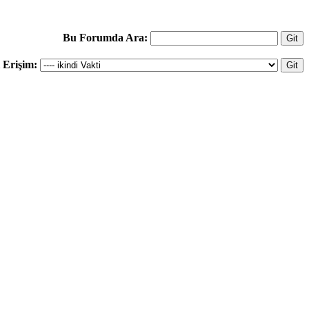
Bu Forumda Ara:
ı Erişim: