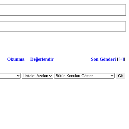
Okunma
Değerlendir
Son Gönderi
[
[+]
]