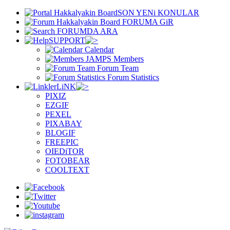
SON YENi KONULAR
FORUMA GiR
FORUMDA ARA
SUPPORT
Calendar
Members
Forum Team
Forum Statistics
LiNK
PIXIZ
EZGIF
PEXEL
PIXABAY
BLOGIF
FREEPIC
OIEDiTOR
FOTOBEAR
COOLTEXT