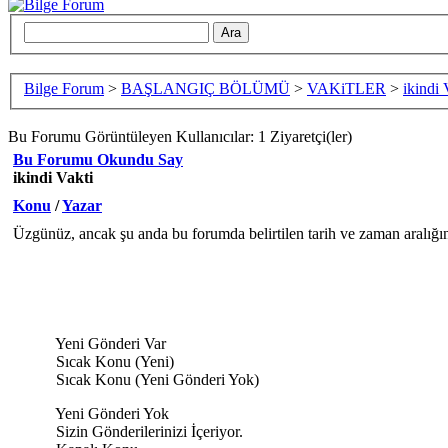
Bilge Forum
>
BAŞLANGIÇ BÖLÜMÜ
>
VAKiTLER
>
ikindi 
Bu Forumu Görüntüleyen Kullanıcılar: 1 Ziyaretçi(ler)
Bu Forumu Okundu Say
ikindi Vakti
Konu
/
Yazar
Üzgünüz, ancak şu anda bu forumda belirtilen tarih ve zaman aralığı
Yeni Gönderi Var
Sıcak Konu (Yeni)
Sıcak Konu (Yeni Gönderi Yok)
Yeni Gönderi Yok
Sizin Gönderilerinizi İçeriyor.