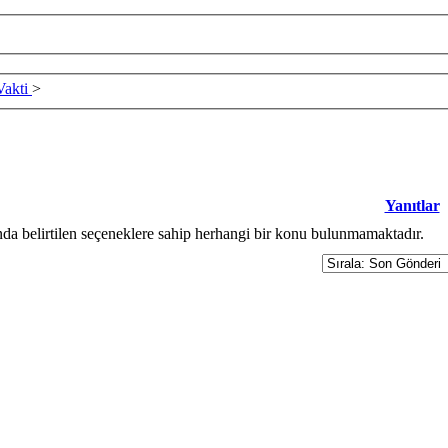
Vakti
>
Yanıtlar
nda belirtilen seçeneklere sahip herhangi bir konu bulunmamaktadır.