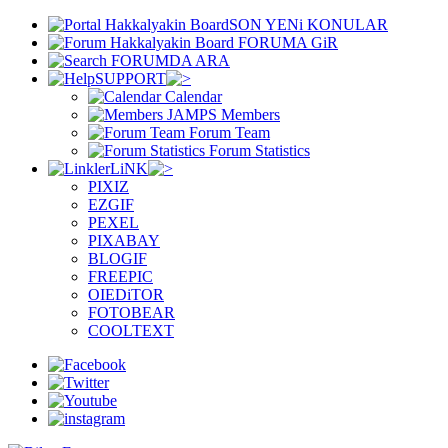
SON YENi KONULAR
FORUMA GiR
FORUMDA ARA
SUPPORT
Calendar
Members
Forum Team
Forum Statistics
LiNK
PIXIZ
EZGIF
PEXEL
PIXABAY
BLOGIF
FREEPIC
OIEDiTOR
FOTOBEAR
COOLTEXT