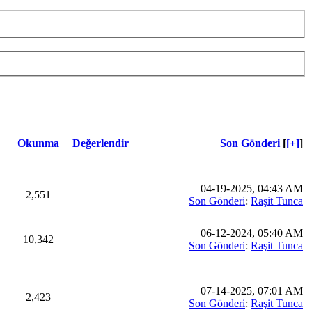
Okunma
Değerlendir
Son Gönderi
[
[+]
]
04-19-2025, 04:43 AM
2,551
Son Gönderi
:
Raşit Tunca
06-12-2024, 05:40 AM
10,342
Son Gönderi
:
Raşit Tunca
07-14-2025, 07:01 AM
2,423
Son Gönderi
:
Raşit Tunca