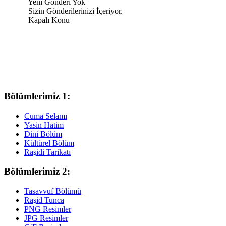
Yeni Gönderi Yok
Sizin Gönderilerinizi İçeriyor.
Kapalı Konu
Bölümlerimiz 1:
Cuma Selamı
Yasin Hatim
Dini Bölüm
Kültürel Bölüm
Raşidi Tarikatı
Bölümlerimiz 2:
Tasavvuf Bölümü
Raşid Tunca
PNG Resimler
JPG Resimler