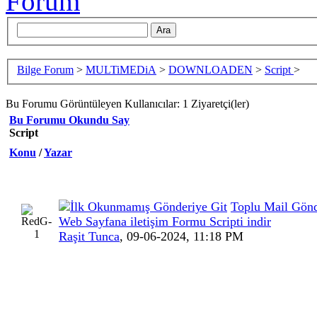
Bilge Forum
>
MULTiMEDiA
>
DOWNLOADEN
>
Script
>
Bu Forumu Görüntüleyen Kullanıcılar: 1 Ziyaretçi(ler)
Bu Forumu Okundu Say
Script
Konu
/
Yazar
Toplu Mail Gön
Web Sayfana iletişim Formu Scripti indir
Raşit Tunca
,
09-06-2024, 11:18 PM