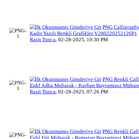
PNG Calligraphy
Kadir Yazılı Renkli Grafikler V280220252126P1
Raşit Tunca
,
02-28-2025, 10:30 PM
PNG Renkli Call
Eidıl Adha Mubarak - Kurban Bayramınız Mübar
Raşit Tunca
,
02-28-2025, 07:26 PM
PNG Renkli Call
Eidıl Fıtr Mubarak - Ramazan Bayramınız Mübar