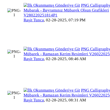
PNG Calligraphy
Mubarak - Bayramınız Mübarek Olsun Grafikleri
V280220251814P1
Raşit Tunca
,
02-28-2025, 07:19 PM
PNG Calligraph
Mübarek - Ramazan Kerim Resimleri V2602202
Raşit Tunca
,
02-28-2025, 08:46 AM
PNG Calligraph
Mübarek - Ramazan Kerim Resimleri V2602202
Raşit Tunca
,
02-28-2025, 08:31 AM