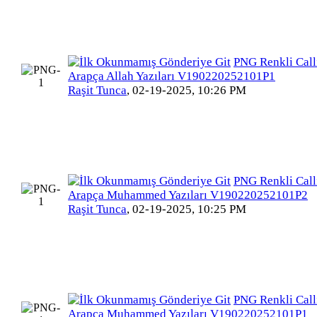
PNG Renkli Call
Arapça Allah Yazıları V190220252101P1
Raşit Tunca
,
02-19-2025, 10:26 PM
PNG Renkli Call
Arapça Muhammed Yazıları V190220252101P2
Raşit Tunca
,
02-19-2025, 10:25 PM
PNG Renkli Call
Arapça Muhammed Yazıları V190220252101P1