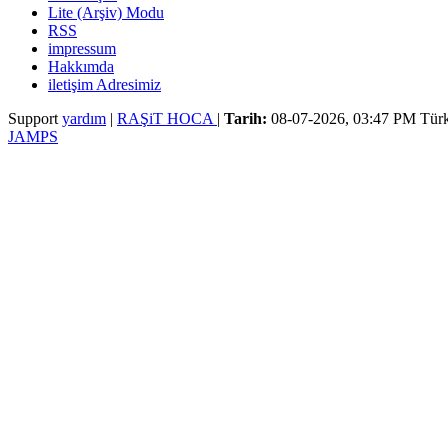
Lite (Arşiv) Modu
RSS
impressum
Hakkımda
iletişim Adresimiz
Support
yardım
|
RAŞiT HOCA
|
Tarih:
08-07-2026, 03:47 PM
Türk
JAMPS