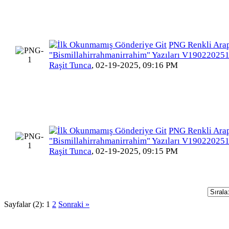
PNG Renkli Ara
"Bismillahirrahmanirrahim" Yazıları V19022025
Raşit Tunca
,
02-19-2025, 09:16 PM
PNG Renkli Ara
"Bismillahirrahmanirrahim" Yazıları V19022025
Raşit Tunca
,
02-19-2025, 09:15 PM
Sayfalar (2):
1
2
Sonraki »