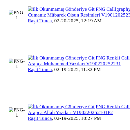
PNG Calligraphy
Cumanız Mübarek Olsun Resimleri V19012025
Raşit Tunca
,
02-20-2025, 12:19 AM
PNG Renkli Call
Arapça Muhammed Yazıları V190220252231
Raşit Tunca
,
02-19-2025, 11:32 PM
PNG Renkli Call
Arapça Allah Yazıları V190220252101P2
Raşit Tunca
,
02-19-2025, 10:27 PM