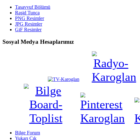
Tasavvuf Bölümü
Raşid Tunca
PNG Resimler
JPG Resimler
GiF Resimler
Sosyal Medya Hesaplarımız
Bilge Forum
Yukarı Çık