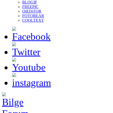
BLOGIF
FREEPIC
OIEDiTOR
FOTOBEAR
COOLTEXT