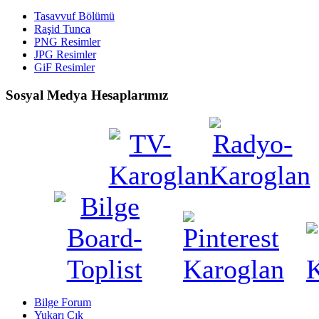
Tasavvuf Bölümü
Raşid Tunca
PNG Resimler
JPG Resimler
GiF Resimler
Sosyal Medya Hesaplarımız
Bilge Forum
Yukarı Çık