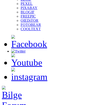
PEXEL
PIXABAY
BLOGIF
FREEPIC
OIEDiTOR
FOTOBEAR
COOLTEXT