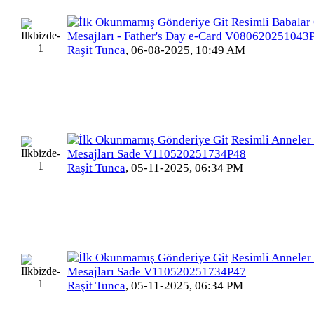
Resimli Babalar
Mesajları - Father's Day e-Card V080620251043
Raşit Tunca
,
06-08-2025, 10:49 AM
Resimli Anneler
Mesajları Sade V110520251734P48
Raşit Tunca
,
05-11-2025, 06:34 PM
Resimli Anneler
Mesajları Sade V110520251734P47
Raşit Tunca
,
05-11-2025, 06:34 PM