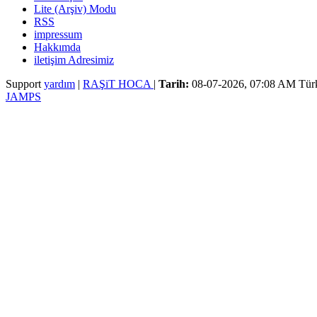
Lite (Arşiv) Modu
RSS
impressum
Hakkımda
iletişim Adresimiz
Support
yardım
|
RAŞiT HOCA
|
Tarih:
08-07-2026, 07:08 AM
Tür
JAMPS