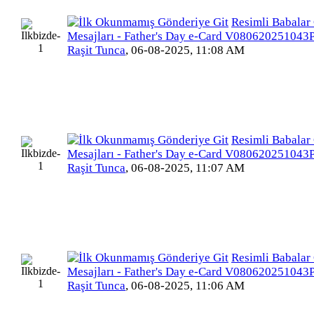
Resimli Babalar
Mesajları - Father's Day e-Card V080620251043
Raşit Tunca
,
06-08-2025, 11:08 AM
Resimli Babalar
Mesajları - Father's Day e-Card V080620251043
Raşit Tunca
,
06-08-2025, 11:07 AM
Resimli Babalar
Mesajları - Father's Day e-Card V080620251043
Raşit Tunca
,
06-08-2025, 11:06 AM