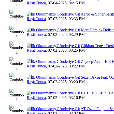
12 Oy(l
Raşit Tunca
,
07-04-2025, 04:15 PM
Aerro & Soner Sarık
14 Oy(l
Raşit Tunca
,
07-02-2025, 03:33 PM
Mert Demir - Delisi
10 Oy(
Raşit Tunca
,
07-02-2025, 03:29 PM
Gökhan Tepe - Der
17 Oy(
Raşit Tunca
,
07-02-2025, 03:25 PM
Zeynep Avcı - Hal 
2 Oy(
Raşit Tunca
,
07-02-2025, 03:22 PM
Sezen Aksu feat. O
13 Oy(l
Raşit Tunca
,
07-02-2025, 03:20 PM
BÜLENT SERTTAŞ -
10 Oy
Raşit Tunca
,
07-02-2025, 03:16 PM
AT Ozan Doğulu & I
13 Oy(l
Raşit Tunca
,
07-02-2025, 03:02 PM