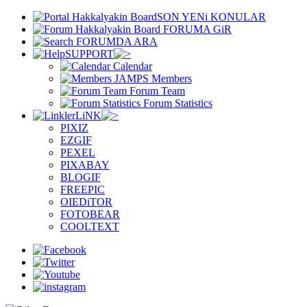
SON YENi KONULAR
FORUMA GiR
FORUMDA ARA
SUPPORT
Calendar
Members
Forum Team
Forum Statistics
LiNK
PIXIZ
EZGIF
PEXEL
PIXABAY
BLOGIF
FREEPIC
OIEDiTOR
FOTOBEAR
COOLTEXT