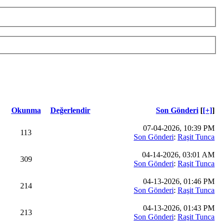
Okunma
Değerlendir
Son Gönderi
[
[+]
]
07-04-2026, 10:39 PM
113
Son Gönderi
:
Raşit Tunca
04-14-2026, 03:01 AM
309
Son Gönderi
:
Raşit Tunca
04-13-2026, 01:46 PM
214
Son Gönderi
:
Raşit Tunca
04-13-2026, 01:43 PM
213
Son Gönderi
:
Raşit Tunca