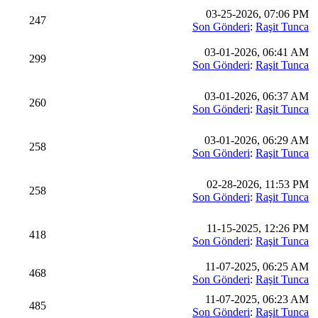
03-25-2026, 07:06 PM
247
Son Gönderi
:
Raşit Tunca
03-01-2026, 06:41 AM
299
Son Gönderi
:
Raşit Tunca
03-01-2026, 06:37 AM
260
Son Gönderi
:
Raşit Tunca
03-01-2026, 06:29 AM
258
Son Gönderi
:
Raşit Tunca
02-28-2026, 11:53 PM
258
Son Gönderi
:
Raşit Tunca
11-15-2025, 12:26 PM
418
Son Gönderi
:
Raşit Tunca
11-07-2025, 06:25 AM
468
Son Gönderi
:
Raşit Tunca
11-07-2025, 06:23 AM
485
Son Gönderi
:
Raşit Tunca