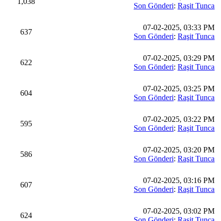
1,038
Son Gönderi
:
Raşit Tunca
07-02-2025, 03:33 PM
637
Son Gönderi
:
Raşit Tunca
07-02-2025, 03:29 PM
622
Son Gönderi
:
Raşit Tunca
07-02-2025, 03:25 PM
604
Son Gönderi
:
Raşit Tunca
07-02-2025, 03:22 PM
595
Son Gönderi
:
Raşit Tunca
07-02-2025, 03:20 PM
586
Son Gönderi
:
Raşit Tunca
07-02-2025, 03:16 PM
607
Son Gönderi
:
Raşit Tunca
07-02-2025, 03:02 PM
624
Son Gönderi
:
Raşit Tunca