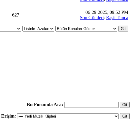
06-29-2025, 09:52 PM
627
Son Gönderi
:
Raşit Tunca
Bu Forumda Ara:
ı Erişim: