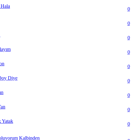
 Hala
lar) - Ortalama 5 üzerinden 2.8
0
ar) - Ortalama 5 üzerinden 3.33
0
n
(lar) - Ortalama 5 üzerinden 3.6
0
layım
lar) - Ortalama 5 üzerinden 3
0
Son
ar) - Ortalama 5 üzerinden 2.88
0
Doy Diye
ar) - Ortalama 5 üzerinden 2.91
0
ın
ar) - Ortalama 5 üzerinden 2.88
0
Yan
lar) - Ortalama 5 üzerinden 3.5
0
k Yatak
lar) - Ortalama 5 üzerinden 3
0
oluyorum Kalbinden