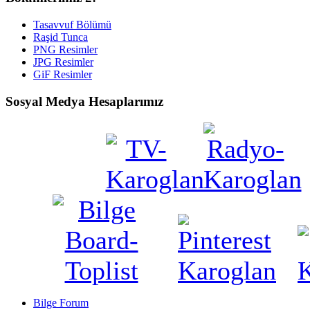
Tasavvuf Bölümü
Raşid Tunca
PNG Resimler
JPG Resimler
GiF Resimler
Sosyal Medya Hesaplarımız
Bilge Forum