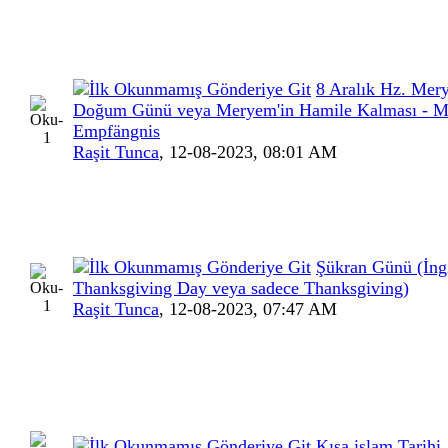
8 Aralık Hz. Mer
Doğum Günü veya Meryem'in Hamile Kalması - M
Empfängnis
Raşit Tunca
,
12-08-2023, 08:01 AM
Şükran Günü (İngi
Thanksgiving Day veya sadece Thanksgiving)
Raşit Tunca
,
12-08-2023, 07:47 AM
Kısa islam Tarihi