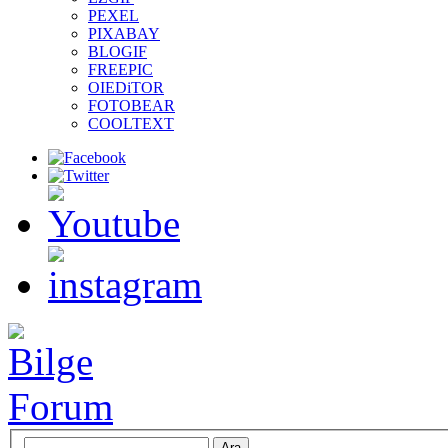
PEXEL
PIXABAY
BLOGIF
FREEPIC
OIEDiTOR
FOTOBEAR
COOLTEXT