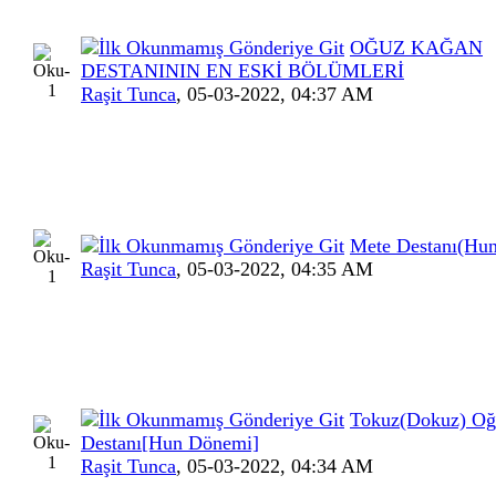
OĞUZ KAĞAN
DESTANININ EN ESKİ BÖLÜMLERİ
Raşit Tunca
,
05-03-2022, 04:37 AM
Mete Destanı(Hu
Raşit Tunca
,
05-03-2022, 04:35 AM
Tokuz(Dokuz) Oğ
Destanı[Hun Dönemi]
Raşit Tunca
,
05-03-2022, 04:34 AM