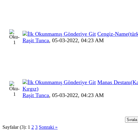
Cengiz-Name(tür
Raşit Tunca
,
05-03-2022, 04:23 AM
Manas Destanı(K
Kırgız)
Raşit Tunca
,
05-03-2022, 04:23 AM
Sayfalar (3):
1
2
3
Sonraki »