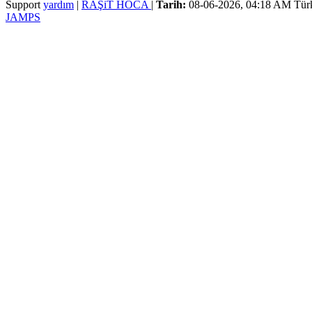
Support
yardım
|
RAŞiT HOCA
|
Tarih:
08-06-2026, 04:18 AM
Tür
JAMPS