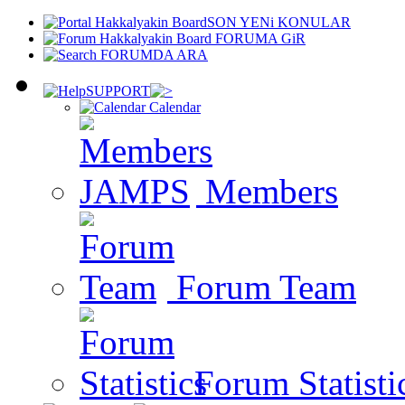
SON YENi KONULAR
FORUMA GiR
FORUMDA ARA
SUPPORT
Calendar
Members
Forum Team
Forum Statisti