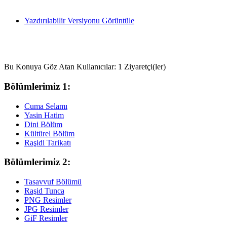
Yazdırılabilir Versiyonu Görüntüle
Bu Konuya Göz Atan Kullanıcılar: 1 Ziyaretçi(ler)
Bölümlerimiz 1:
Cuma Selamı
Yasin Hatim
Dini Bölüm
Kültürel Bölüm
Raşidi Tarikatı
Bölümlerimiz 2:
Tasavvuf Bölümü
Raşid Tunca
PNG Resimler
JPG Resimler
GiF Resimler