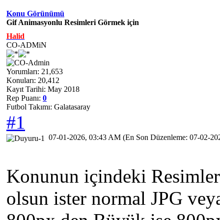
Konu Görünümü
Gif Animasyonlu Resimleri Görmek için
Halid
CO-ADMiN
Yorumları: 21,653
Konuları: 20,412
Kayıt Tarihi: May 2018
Rep Puanı:
0
Futbol Takımı: Galatasaray
#1
07-01-2026, 03:43 AM
(En Son Düzenleme: 07-02-20
Konunun içindeki Resimler
olsun ister normal JPG ve