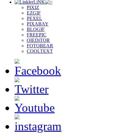
LiNK
PIXIZ
EZGIF
PEXEL
PIXABAY
BLOGIF
FREEPIC
OIEDiTOR
FOTOBEAR
COOLTEXT