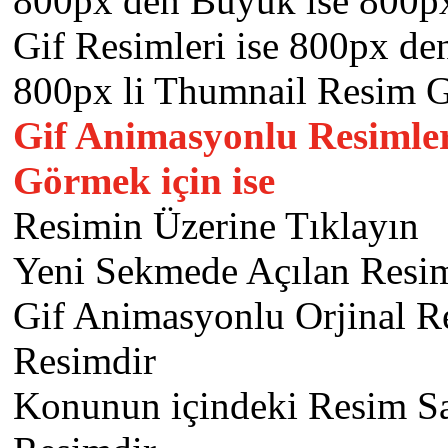
800px den Büyük ise 800px
Gif Resimleri ise 800px d
800px li Thumnail Resim Gö
Gif Animasyonlu Resimle
Görmek için ise
Resimin Üzerine Tıklayın
Yeni Sekmede Açılan Resi
Gif Animasyonlu Orjinal 
Resimdir
Konunun içindeki Resim S