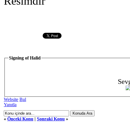
Resimdir
Signing of Halid
Sevg
Website
Bul
Yanıtla
«
Önceki Konu
|
Sonraki Konu
»