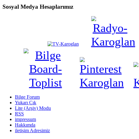
Sosyal Medya Hesaplarımız
Bilge Forum
Yukarı Çık
Lite (Arşiv) Modu
RSS
impressum
Hakkımda
iletişim Adresimiz