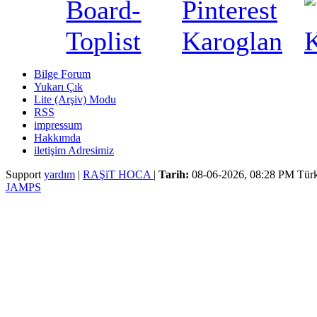
Bilge Forum
Yukarı Çık
Lite (Arşiv) Modu
RSS
impressum
Hakkımda
iletişim Adresimiz
Support
yardım
|
RAŞiT HOCA
|
Tarih:
08-06-2026, 08:28 PM
Türk
JAMPS