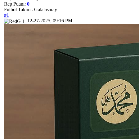
Rep Puanı:
0
Futbol Takımı: Galatasaray
#1
12-27-2025, 09:16 PM