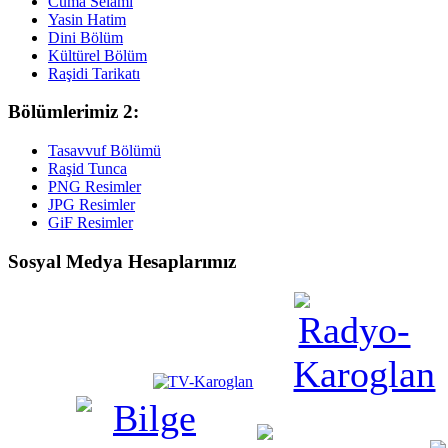
Cuma Selamı
Yasin Hatim
Dini Bölüm
Kültürel Bölüm
Raşidi Tarikatı
Bölümlerimiz 2:
Tasavvuf Bölümü
Raşid Tunca
PNG Resimler
JPG Resimler
GiF Resimler
Sosyal Medya Hesaplarımız