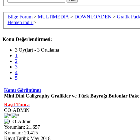
Bilge Forum
>
MULTiMEDiA
>
DOWNLOADEN
>
Grafik Pac
Hemen indir
>
Konu Değerlendirmesi:
3 Oy(lar) - 3 Ortalama
1
2
3
4
5
Konu Görünümü
Mini Dini Caligraphy Grafikler ve Türk Bayrağı Butonlar Pake
Raşit Tunca
CO-ADMiN
Yorumları: 21,657
Konuları: 20,415
Kayıt Tarihi: May 2018