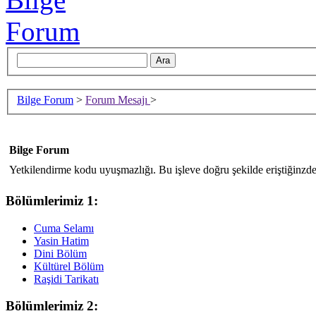
Bilge Forum
>
Forum Mesajı
>
Bilge Forum
Yetkilendirme kodu uyuşmazlığı. Bu işleve doğru şekilde eriştiğinzde
Bölümlerimiz 1:
Cuma Selamı
Yasin Hatim
Dini Bölüm
Kültürel Bölüm
Raşidi Tarikatı
Bölümlerimiz 2: