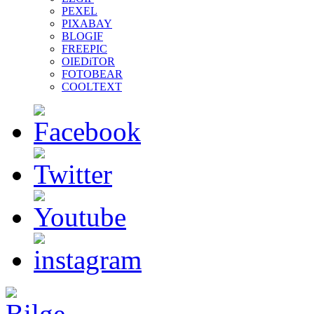
PEXEL
PIXABAY
BLOGIF
FREEPIC
OIEDiTOR
FOTOBEAR
COOLTEXT