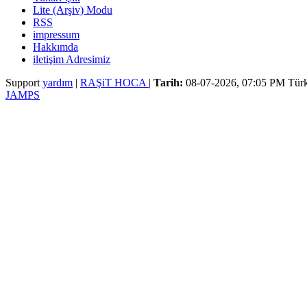
Lite (Arşiv) Modu
RSS
impressum
Hakkımda
iletişim Adresimiz
Support
yardım
|
RAŞiT HOCA
|
Tarih:
08-07-2026, 07:05 PM
Türk
JAMPS