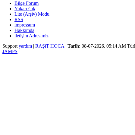
Bilge Forum
Yukarı Çık
Lite (Arşiv) Modu
RSS
impressum
Hakkımda
iletişim Adresimiz
Support
yardım
|
RAŞiT HOCA
|
Tarih:
08-07-2026, 05:14 AM
Tür
JAMPS