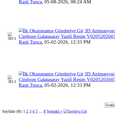
Raşit Tunca
,
05-08-2026, 08:24 AM
3D Animasyon
Cimbom Galatasaray Yazili Resim V02052026
Raşit Tunca
,
05-02-2026, 12:33 PM
3D Animasyon
Cimbom Galatasaray Yazili Resim V02052026
Raşit Tunca
,
05-02-2026, 12:33 PM
Sayfalar (8):
1
2
3
4
5
…
8
Sonraki »