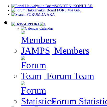
SON YENi KONULAR
FORUMA GiR
FORUMDA ARA
SUPPORT
Calendar
Members
Forum Team
Forum Statisti