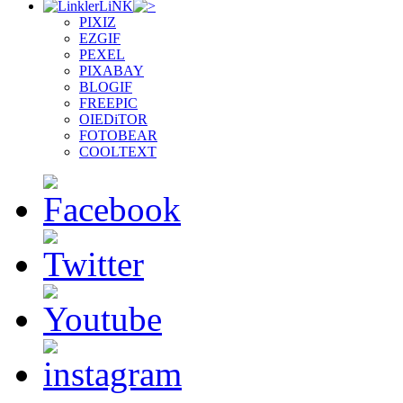
LiNK
PIXIZ
EZGIF
PEXEL
PIXABAY
BLOGIF
FREEPIC
OIEDiTOR
FOTOBEAR
COOLTEXT