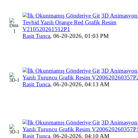
3D Animasyonl
Tevhid Yazılı Orange Red Grafik Resim
V210520261512P1
Raşit Tunca
,
06-20-2026, 01:03 PM
3D Animasyonl
Yazılı Turuncu Grafik Resim V200620260357P
Raşit Tunca
,
06-20-2026, 04:13 AM
3D Animasyonl
Yazılı Turuncu Grafik Resim V200620260357P
Raşit Tunca
,
06-20-2026, 04:10 AM