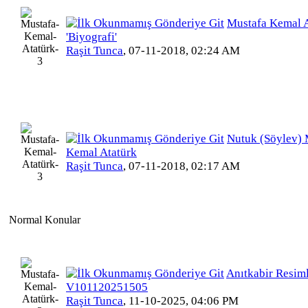
Mustafa Kemal A
'Biyografi'
Raşit Tunca
,
07-11-2018, 02:24 AM
Nutuk (Söylev) 
Kemal Atatürk
Raşit Tunca
,
07-11-2018, 02:17 AM
Normal Konular
Anıtkabir Resiml
V101120251505
Raşit Tunca
,
11-10-2025, 04:06 PM