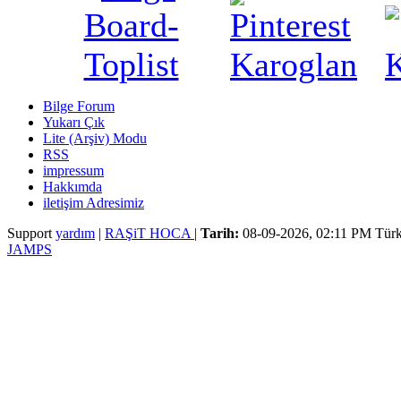
Bilge Forum
Yukarı Çık
Lite (Arşiv) Modu
RSS
impressum
Hakkımda
iletişim Adresimiz
Support
yardım
|
RAŞiT HOCA
|
Tarih:
08-09-2026, 02:11 PM
Türk
JAMPS