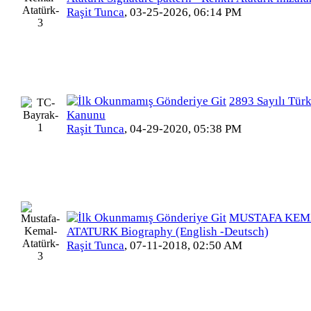
Raşit Tunca
,
03-25-2026, 06:14 PM
2893 Sayılı Tür
Kanunu
Raşit Tunca
,
04-29-2020, 05:38 PM
MUSTAFA KEM
ATATURK Biography (English -Deutsch)
Raşit Tunca
,
07-11-2018, 02:50 AM