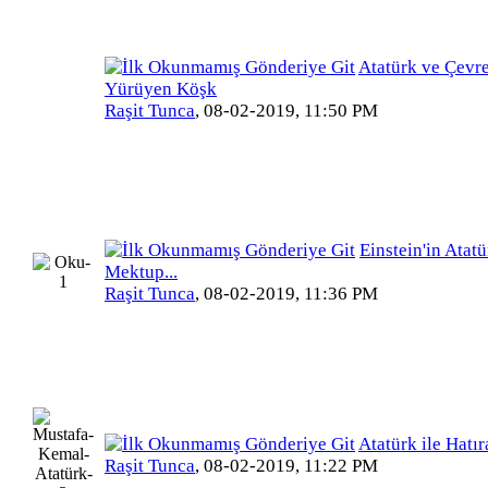
Atatürk ve Çevre
Yürüyen Köşk
Raşit Tunca
,
08-02-2019, 11:50 PM
Einstein'in Atatü
Mektup...
Raşit Tunca
,
08-02-2019, 11:36 PM
Atatürk ile Hatır
Raşit Tunca
,
08-02-2019, 11:22 PM