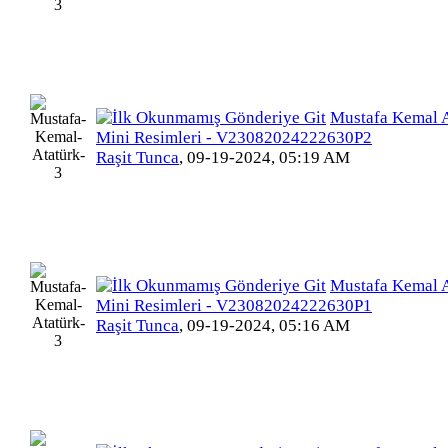
Mustafa Kemal A
Mini Resimleri - V23082024222630P2
Raşit Tunca
,
09-19-2024, 05:19 AM
Mustafa Kemal A
Mini Resimleri - V23082024222630P1
Raşit Tunca
,
09-19-2024, 05:16 AM