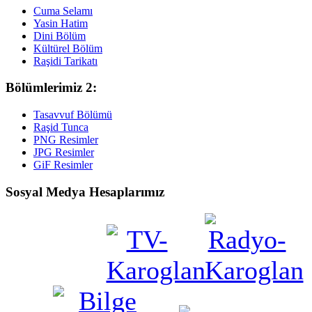
Cuma Selamı
Yasin Hatim
Dini Bölüm
Kültürel Bölüm
Raşidi Tarikatı
Bölümlerimiz 2:
Tasavvuf Bölümü
Raşid Tunca
PNG Resimler
JPG Resimler
GiF Resimler
Sosyal Medya Hesaplarımız