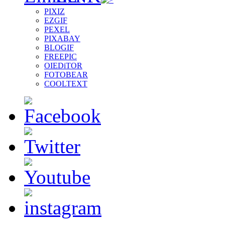
PIXIZ
EZGIF
PEXEL
PIXABAY
BLOGIF
FREEPIC
OIEDiTOR
FOTOBEAR
COOLTEXT