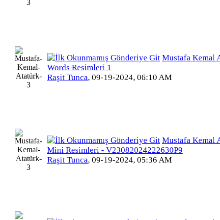
Mustafa Kemal A
Words Resimleri 1
Raşit Tunca
,
09-19-2024, 06:10 AM
Mustafa Kemal A
Mini Resimleri - V23082024222630P9
Raşit Tunca
,
09-19-2024, 05:36 AM