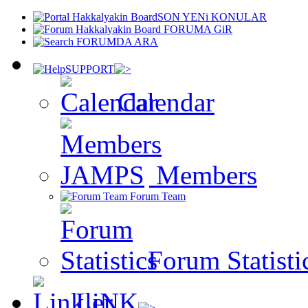
SON YENi KONULAR
FORUMA GiR
FORUMDA ARA
SUPPORT
Calendar
Members
Forum Team
Forum Statisti
LiNK